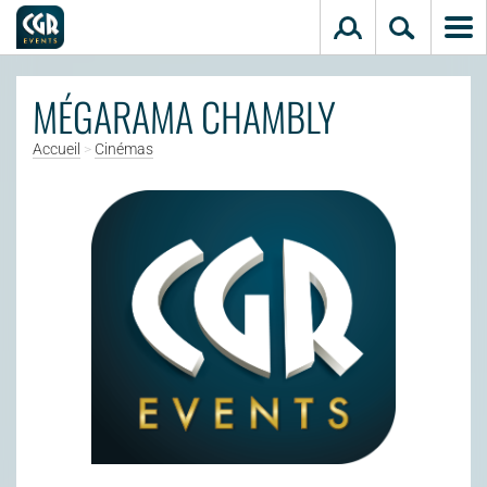
Aller au contenu principal
MÉGARAMA CHAMBLY
Accueil
>
Cinémas