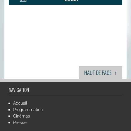
↑
HAUT DE PAGE
NAVIGATION
Accueil
Programmation
Cinémas
Presse