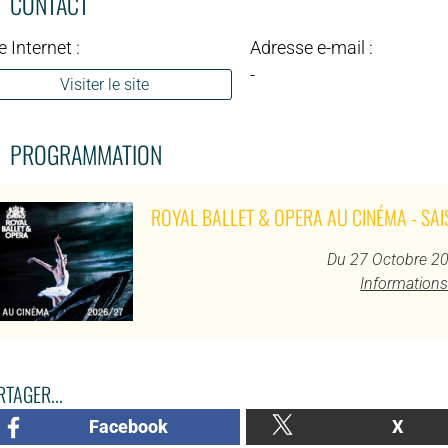
CONTACT
e Internet :
Adresse e-mail :
-
Visiter le site
PROGRAMMATION
ROYAL BALLET & OPERA AU CINÉMA - SA
Du 27 Octobre 20
Informations
TAGER...
Facebook
X