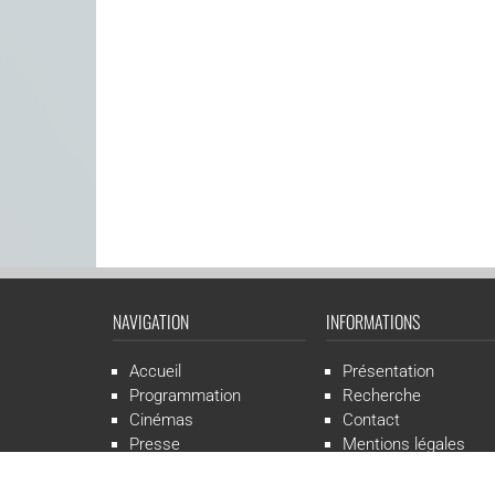
NAVIGATION
INFORMATIONS
Accueil
Présentation
Programmation
Recherche
Cinémas
Contact
Presse
Mentions légales