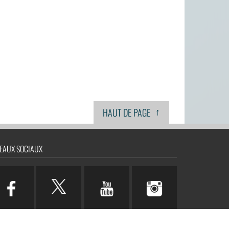
↑
HAUT DE PAGE
EAUX SOCIAUX