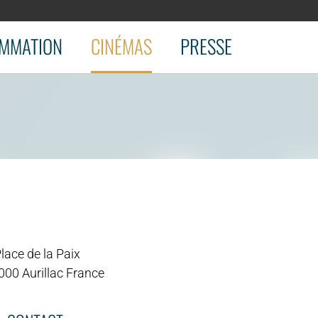
MMATION
CINÉMAS
PRESSE
lace de la Paix
000 Aurillac France