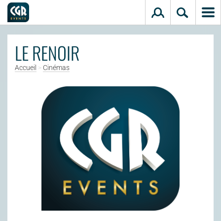
Aller au contenu principal
LE RENOIR
Accueil
>
Cinémas