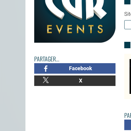
Sit
PARTAGER...
Facebook
X
PAR