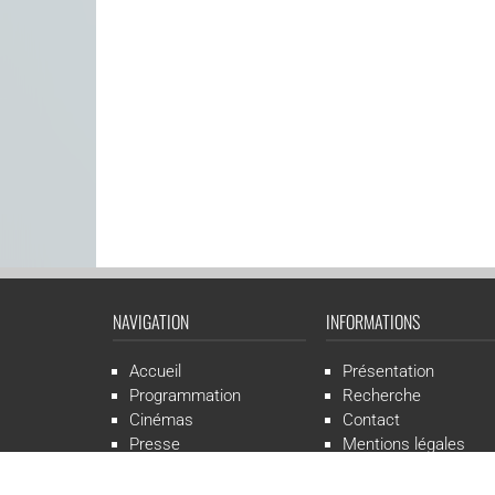
NAVIGATION
INFORMATIONS
Accueil
Présentation
Programmation
Recherche
Cinémas
Contact
Presse
Mentions légales