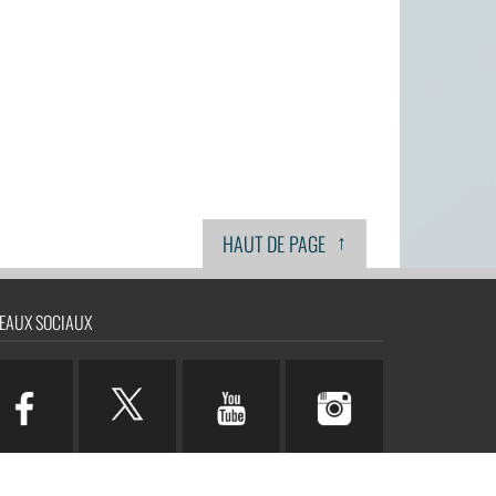
↑
HAUT DE PAGE
EAUX SOCIAUX