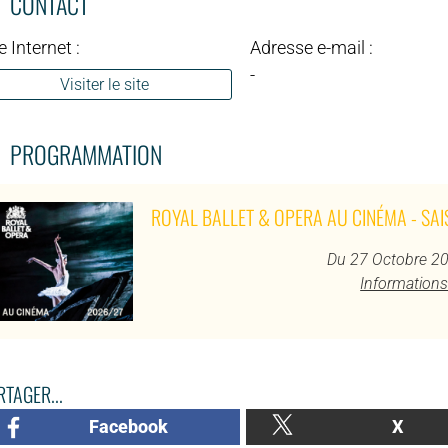
CONTACT
e Internet :
Adresse e-mail :
-
Visiter le site
PROGRAMMATION
ROYAL BALLET & OPERA AU CINÉMA - SA
Du 27 Octobre 20
Informations
TAGER...
Facebook
X