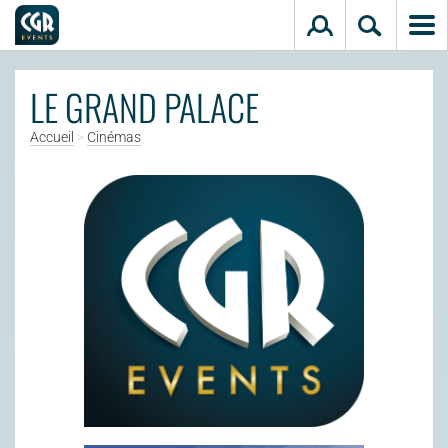
Aller au contenu principal
LE GRAND PALACE
Accueil
>
Cinémas