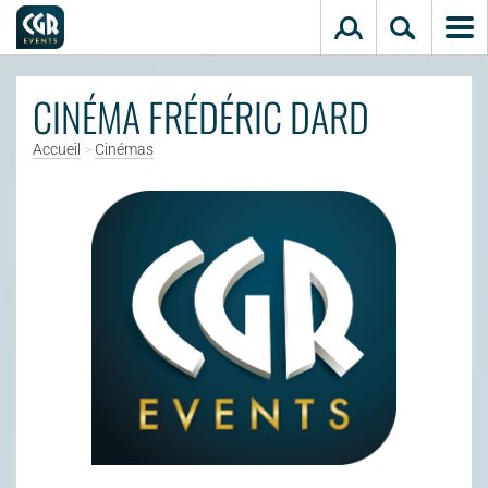
Aller au contenu principal
CINÉMA FRÉDÉRIC DARD
Accueil
>
Cinémas