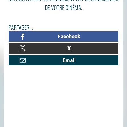
DE VOTRE CINÉMA.
PARTAGER...
Facebook
X
Email