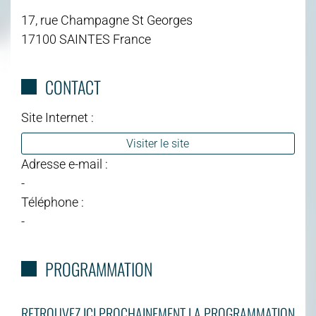
17, rue Champagne St Georges
17100 SAINTES France
CONTACT
Site Internet :
Visiter le site
Adresse e-mail :
-
Téléphone :
-
PROGRAMMATION
RETROUVEZ ICI PROCHAINEMENT LA PROGRAMMATION