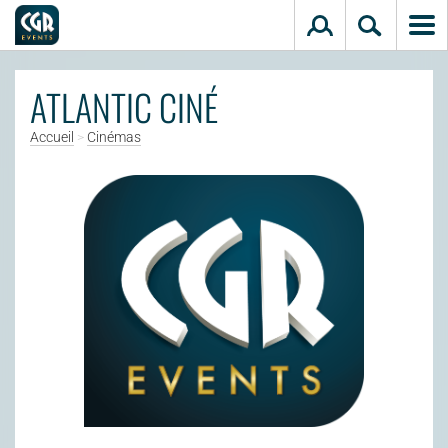
Aller au contenu principal
ATLANTIC CINÉ
Accueil
>
Cinémas