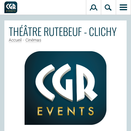
Aller au contenu principal
THÉÂTRE RUTEBEUF - CLICHY
Accueil
>
Cinémas