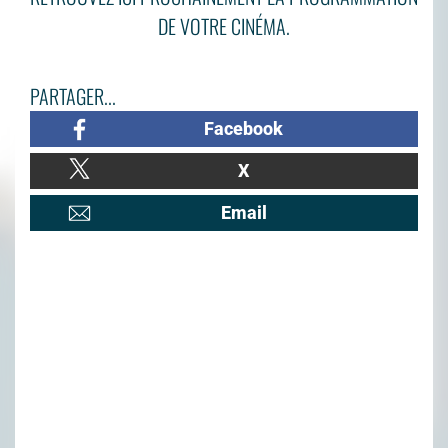
DE VOTRE CINÉMA.
PARTAGER...
Facebook
X
Email