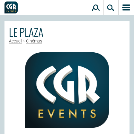
Aller au contenu principal
LE PLAZA
Accueil
>
Cinémas