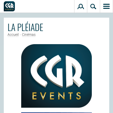
Aller au contenu principal
LA PLÉIADE
Accueil
>
Cinémas