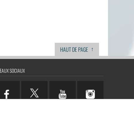
↑
HAUT DE PAGE
EAUX SOCIAUX
n.com