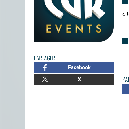
Sit
-
PARTAGER...
Facebook
PAR
X