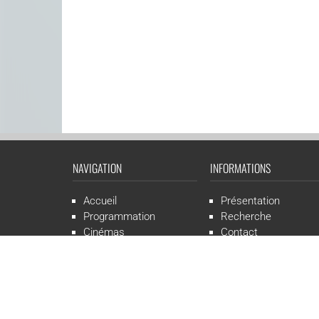
NAVIGATION
INFORMATIONS
Accueil
Présentation
Programmation
Recherche
Cinémas
Contact
Presse
Mentions légales
CGR