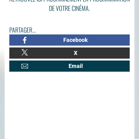
DE VOTRE CINÉMA.
PARTAGER...
Facebook
X
Email