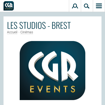
Aller au contenu principal
LES STUDIOS - BREST
Accueil
>
Cinémas