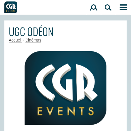
Aller au contenu principal
UGC ODÉON
Accueil
>
Cinémas