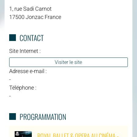
1, rue Sadi Carnot
17500 Jonzac France
CONTACT
Site Internet :
Visiter le site
Adresse e-mail :
-
Téléphone :
-
PROGRAMMATION
ROYAL BALLET & OPERA AU CINÉMA -