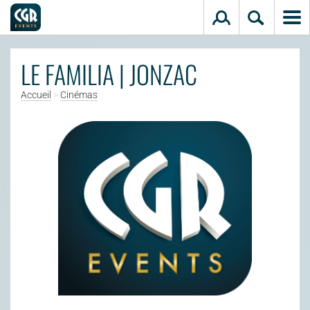
Aller au contenu principal
LE FAMILIA | JONZAC
Accueil
>
Cinémas