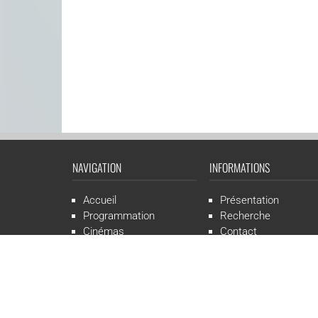
NAVIGATION
INFORMATIONS
Accueil
Présentation
Programmation
Recherche
Cinémas
Contact
Presse
Mentions légales
CGR