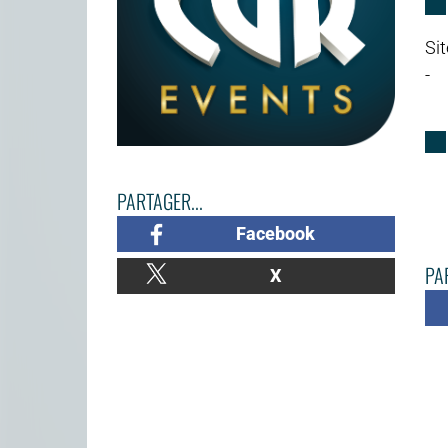
Sit
-
PARTAGER...
Facebook
PAR
X