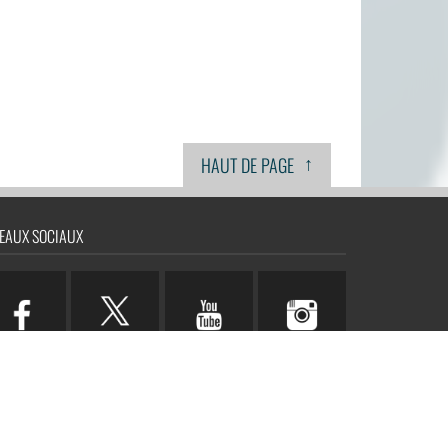
↑
HAUT DE PAGE
EAUX SOCIAUX
n.com