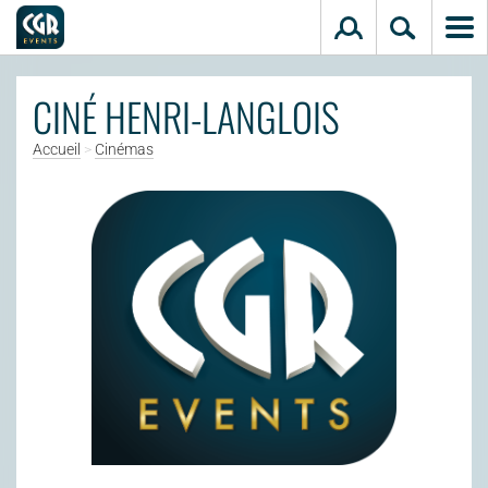
Aller au contenu principal
CINÉ HENRI-LANGLOIS
Accueil
>
Cinémas