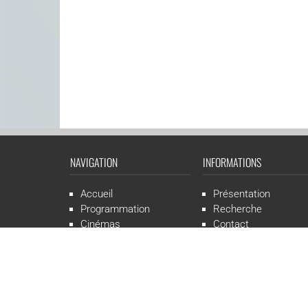
NAVIGATION
INFORMATIONS
Accueil
Présentation
Programmation
Recherche
Cinémas
Contact
Presse
Mentions légales
CGR