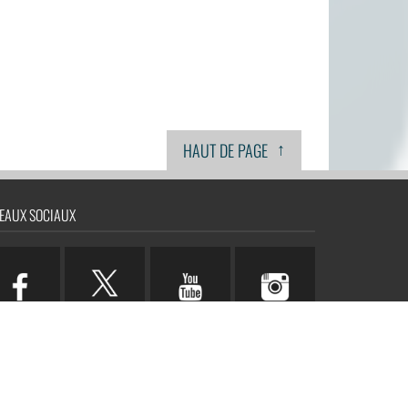
↑
HAUT DE PAGE
EAUX SOCIAUX
n.com