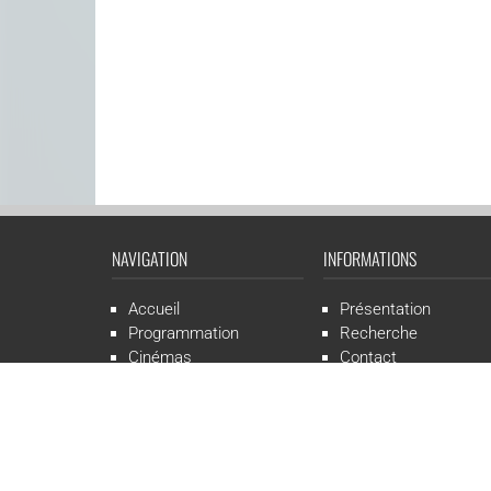
NAVIGATION
INFORMATIONS
Accueil
Présentation
Programmation
Recherche
Cinémas
Contact
Presse
Mentions légales
CGR