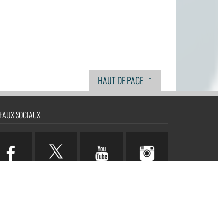
↑
HAUT DE PAGE
EAUX SOCIAUX
n.com