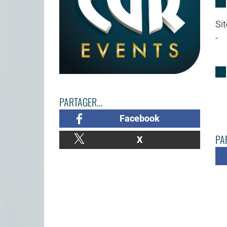
Sit
-
PARTAGER...
Facebook
PAR
X