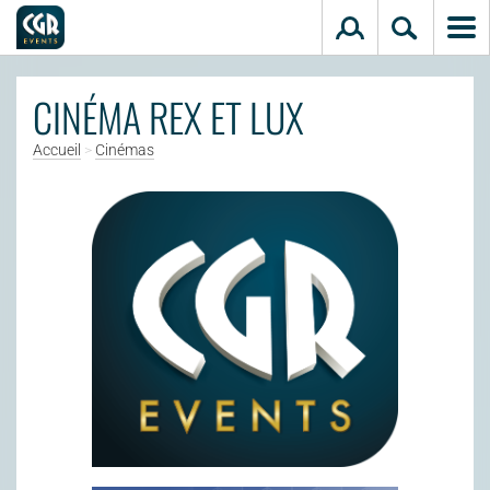
Aller au contenu principal
CINÉMA REX ET LUX
Accueil
>
Cinémas