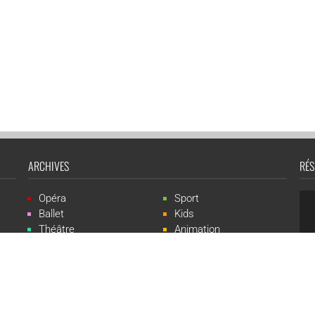
ARCHIVES
RÉS
Opéra
Sport
Ballet
Kids
Théâtre
Animation
Spectacle
Concert
Événement
Live-show
 Events est une marque du groupe CGR Cinémas -
Création du site :
ludostatio