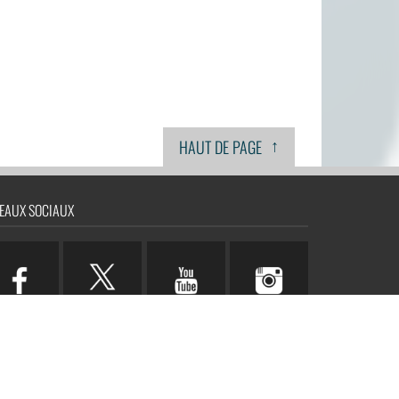
↑
HAUT DE PAGE
EAUX SOCIAUX
n.com