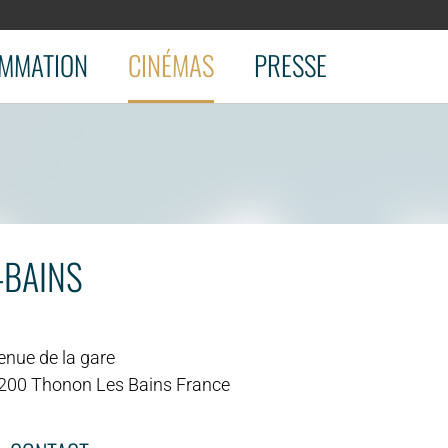
MMATION
CINÉMAS
PRESSE
-BAINS
enue de la gare
200 Thonon Les Bains France