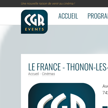
Une nouvelle raison de venir au cinéma !
ACCUEIL
PROGRA
Aller au contenu principal
LE FRANCE - THONON-LES
Accueil
>
Cinémas
Av
74