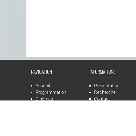
NAVIGATION
INFORMATIONS
Accueil
Présentation
Programmation
Recherche
Cinémas
Contact
Presse
Mentions légales
CGR