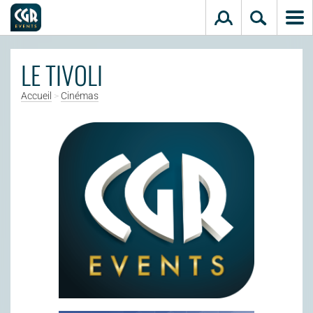
Aller au contenu principal
LE TIVOLI
Accueil
>
Cinémas