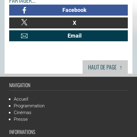
PARTAGER...
Facebook
X
Email
↑
HAUT DE PAGE
NAVIGATION
Accueil
Programmation
Cinémas
Presse
INFORMATIONS