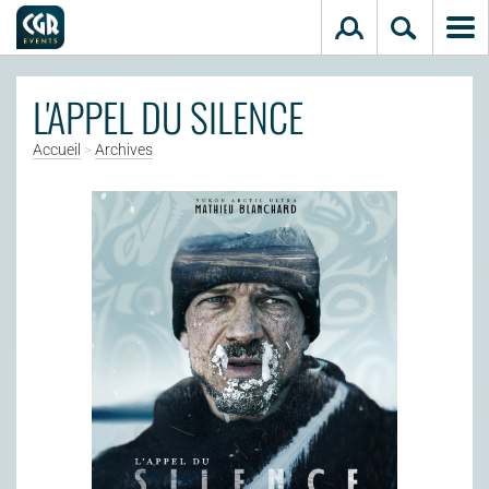
Aller au contenu principal
L'APPEL DU SILENCE
Accueil
>
Archives