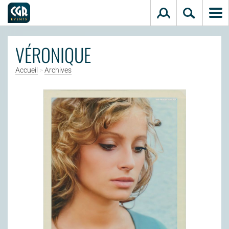
Aller au contenu principal
VÉRONIQUE
Accueil
>
Archives