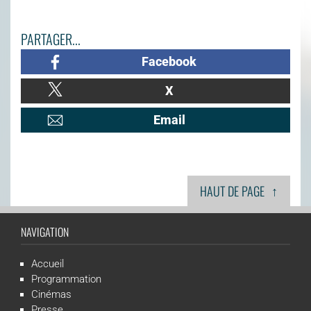
PARTAGER...
Facebook
X
Email
↑
HAUT DE PAGE
NAVIGATION
Accueil
Programmation
Cinémas
Presse