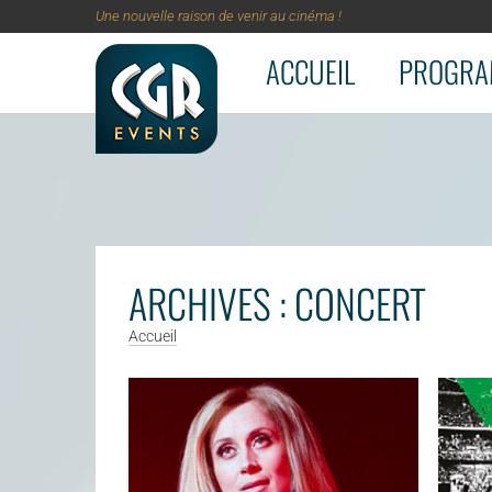
Une nouvelle raison de venir au cinéma !
ACCUEIL
PROGRA
Aller au contenu principal
ARCHIVES : CONCERT
Accueil