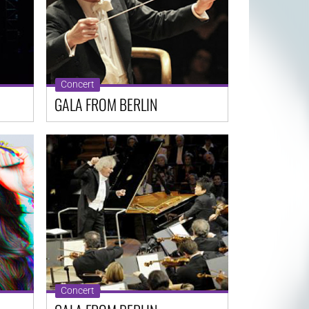
Concert
GALA FROM BERLIN
Concert