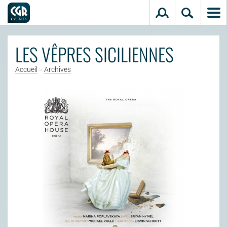
Aller au contenu principal
LES VÊPRES SICILIENNES
Accueil
>
Archives