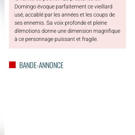
Domingo évoque parfaitement ce vieillard
usé, accablé par les années et les coups de
ses ennemis. Sa voix profonde et pleine
d’émotions donne une dimension magnifique
à ce personnage puissant et fragile.
BANDE-ANNONCE