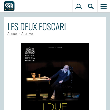
Aller au contenu principal
LES DEUX FOSCARI
Accueil
>
Archives