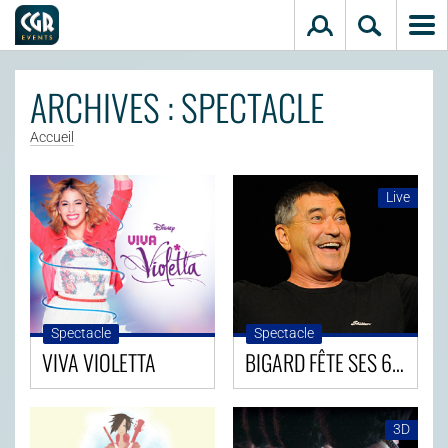
Aller au contenu principal
ARCHIVES : SPECTACLE
Accueil
Live
Spectacle
Spectacle
VIVA VIOLETTA
BIGARD FÊTE SES 60 ANS
3D