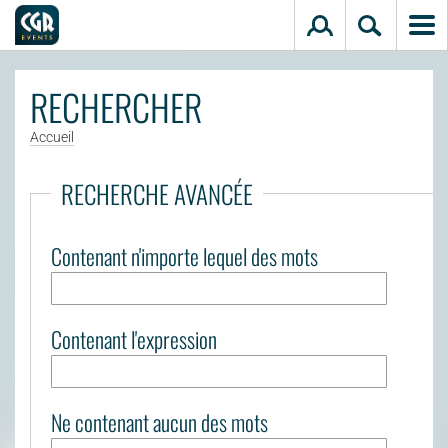
Aller au contenu principal
RECHERCHER
Accueil
RECHERCHE AVANCÉE
Saisissez vos mots-clés
Contenant n'importe lequel des mots
Contenant l'expression
Ne contenant aucun des mots