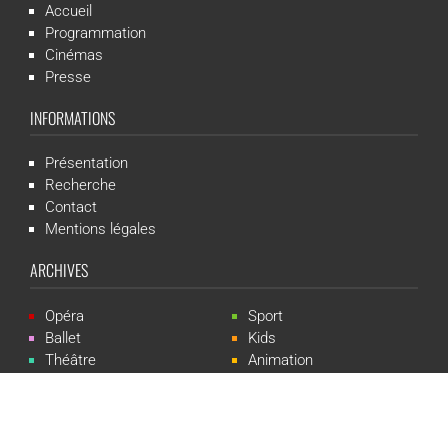
Accueil
Programmation
Cinémas
Presse
INFORMATIONS
Présentation
Recherche
Contact
Mentions légales
ARCHIVES
Opéra
Sport
Ballet
Kids
Théâtre
Animation
Spectacle
Concert
Événement
Live-show
RÉSEAUX SOCIAUX