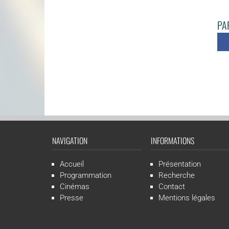
PAR
NAVIGATION
INFORMATIONS
Accueil
Présentation
Programmation
Recherche
Cinémas
Contact
Presse
Mentions légales