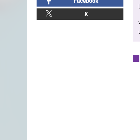
Facebook
X