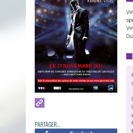
Vi
sp
Vi
Du
PARTAGER...