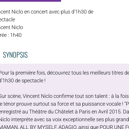
ncent Niclo en concert avec plus d’1h30 de
ectacle
ncent Niclo
rée : 1h40
SYNOPSIS
Pour la première fois, découvrez tous les meilleurs titres 
d’1h30 de spectacle !
Sur scène, Vincent Niclo confirme tout son talent : à la fo
le ténor prouve surtout sa force et sa puissance vocale ! 
enregistré au Théâtre du Châtelet à Paris en Avril 2015. D
Niclo interprète avec sa voix exceptionnelle ses plus gr
MAMAN, ALL BY MYSELF, ADAGIO, ainsi que POUR UNE FO