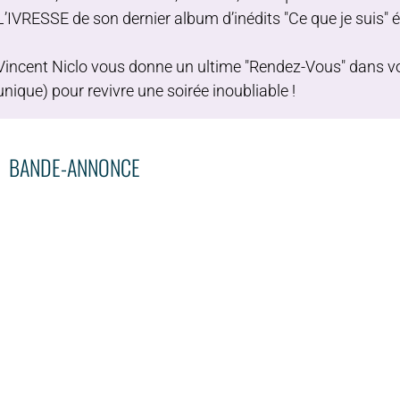
L’IVRESSE de son dernier album d’inédits "Ce que je suis" 
Vincent Niclo vous donne un ultime "Rendez-Vous" dans v
unique) pour revivre une soirée inoubliable !
BANDE-ANNONCE