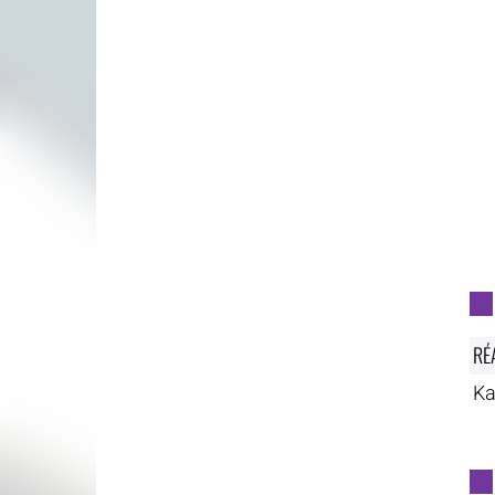
RÉ
Ka