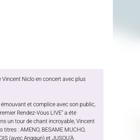
de Vincent Niclo en concert avec plus
is émouvant et complice avec son public,
"Premier Rendez-Vous LIVE" a été
ans un tour de chant incroyable, Vincent
ands titres : AMENO, BESAME MUCHO,
IS (avec Anggun) et JUSQU'À