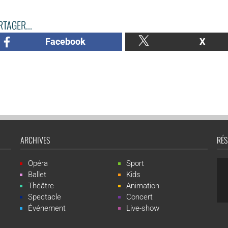
TAGER...
Facebook
X
ARCHIVES
RÉS
Opéra
Sport
Ballet
Kids
Théâtre
Animation
Spectacle
Concert
Événement
Live-show