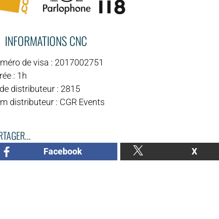
INFORMATIONS CNC
méro de visa : 2017002751
ée : 1h
e distributeur : 2815
m distributeur : CGR Events
TAGER...
Facebook
X