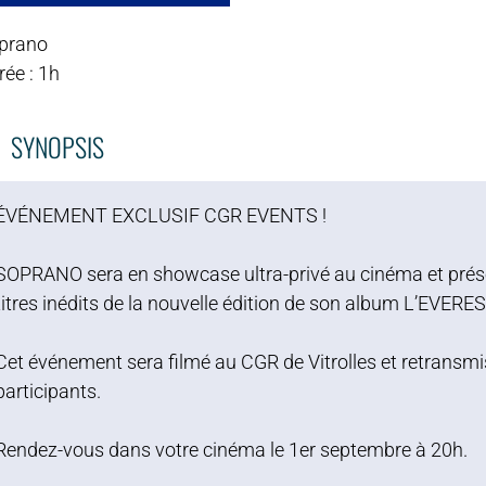
prano
ée : 1h
SYNOPSIS
ÉVÉNEMENT EXCLUSIF CGR EVENTS !
SOPRANO sera en showcase ultra-privé au cinéma et présent
titres inédits de la nouvelle édition de son album L’EVERE
Cet événement sera filmé au CGR de Vitrolles et retransmi
participants.
Rendez-vous dans votre cinéma le 1er septembre à 20h.