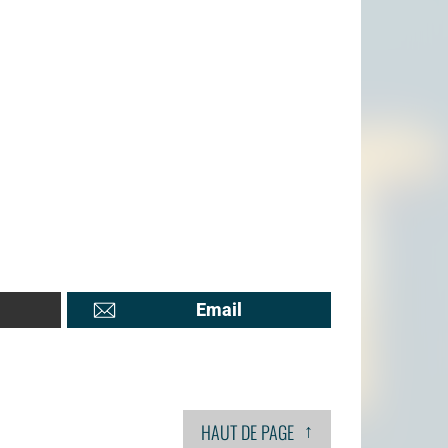
Email
↑
HAUT DE PAGE