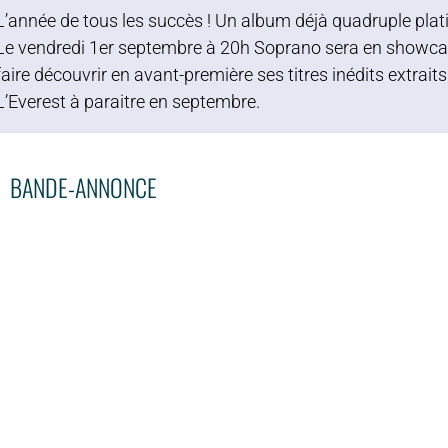
L’année de tous les succès ! Un album déjà quadruple plat
Le vendredi 1er septembre à 20h Soprano sera en showcas
faire découvrir en avant-première ses titres inédits extrait
L’Everest à paraitre en septembre.
BANDE-ANNONCE