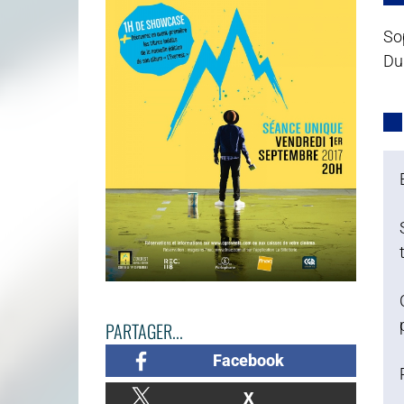
So
Dur
PARTAGER...
Facebook
X