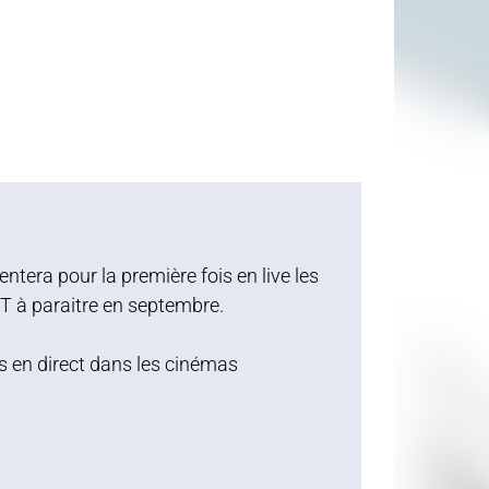
era pour la première fois en live les
ST à paraitre en septembre.
s en direct dans les cinémas