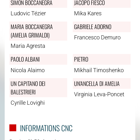
SIMON BOCCANEGRA
JACOPO FIESCO
Ludovic Tézier
Mika Kares
MARIA BOCCANEGRA
GABRIELE ADORNO
(AMELIA GRIMALDI)
Francesco Demuro
Maria Agresta
PAOLO ALBANI
PIETRO
Nicola Alaimo
Mikhail Timoshenko
UN CAPITANO DEI
UN'ANCELLA DI AMELIA
BALESTRIERI
Virginia Leva-Poncet
Cyrille Lovighi
INFORMATIONS CNC