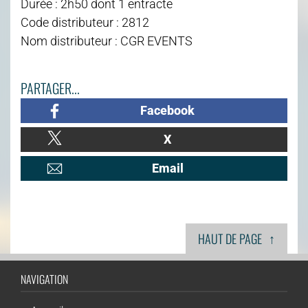
Durée : 2h50 dont 1 entracte
Code distributeur : 2812
Nom distributeur : CGR EVENTS
PARTAGER...
Facebook
X
Email
↑
HAUT DE PAGE
NAVIGATION