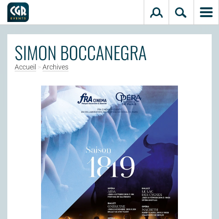
Aller au contenu principal
SIMON BOCCANEGRA
Accueil
>
Archives