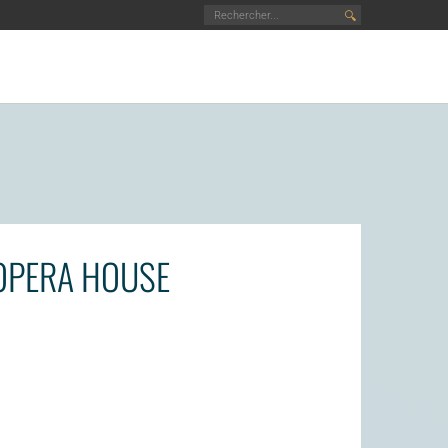
🔍
 OPERA HOUSE