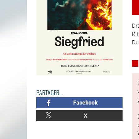
Dr
RI
Du
PARTAGER...
Facebook
X