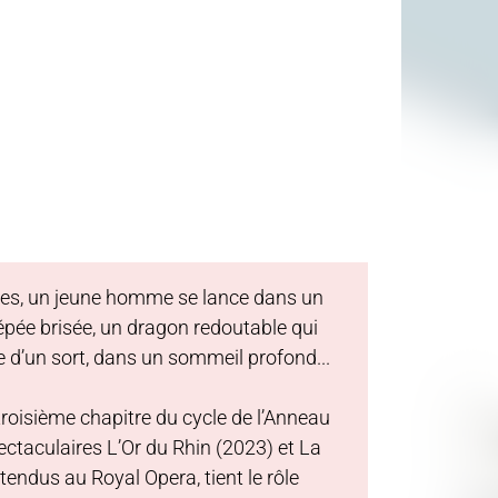
gines, un jeune homme se lance dans un
 épée brisée, un dragon redoutable qui
 d’un sort, dans un sommeil profond...
roisième chapitre du cycle de l’Anneau
pectaculaires L’Or du Rhin (2023) et La
endus au Royal Opera, tient le rôle