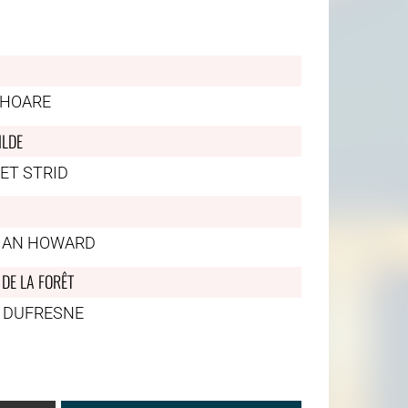
 HOARE
ILDE
ET STRID
MAN HOWARD
 DE LA FORÊT
 DUFRESNE