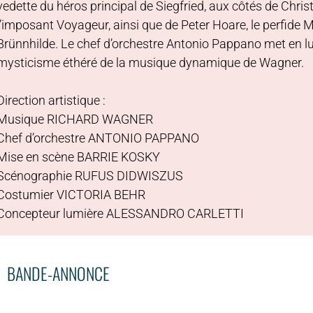
vedette du héros principal de Siegfried, aux côtés de Chri
l’imposant Voyageur, ainsi que de Peter Hoare, le perfide M
Brünnhilde. Le chef d’orchestre Antonio Pappano met en lum
mysticisme éthéré de la musique dynamique de Wagner.
Direction artistique :
Musique RICHARD WAGNER
Chef d’orchestre ANTONIO PAPPANO
Mise en scène BARRIE KOSKY
Scénographie RUFUS DIDWISZUS
Costumier VICTORIA BEHR
Concepteur lumière ALESSANDRO CARLETTI
BANDE-ANNONCE