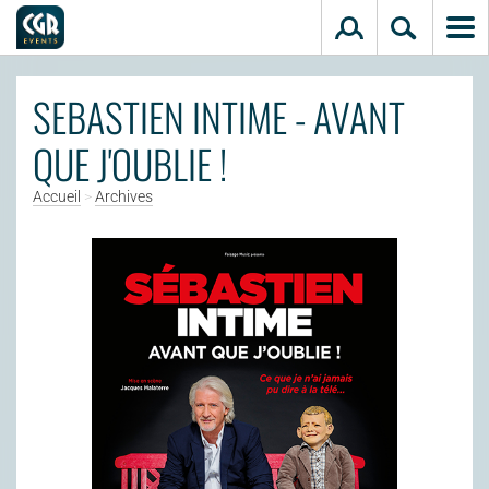
Aller au contenu principal
SEBASTIEN INTIME - AVANT
QUE J'OUBLIE !
Accueil
>
Archives