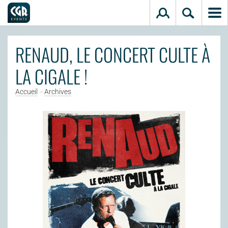
Aller au contenu principal
RENAUD, LE CONCERT CULTE À
LA CIGALE !
Accueil
>
Archives