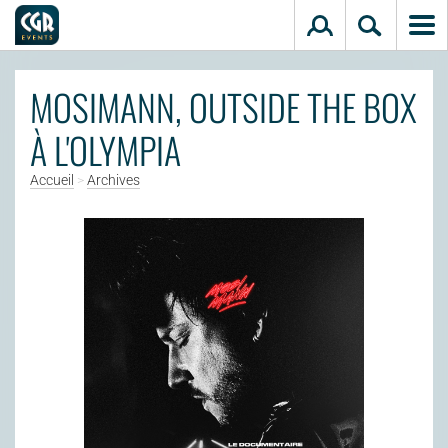
Aller au contenu principal
MOSIMANN, OUTSIDE THE BOX
À L'OLYMPIA
Accueil
>
Archives