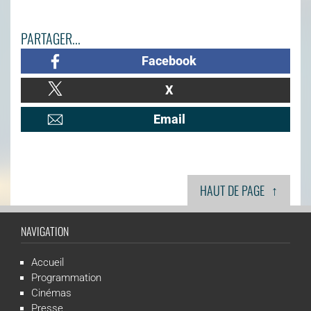
PARTAGER...
Facebook
X
Email
↑
HAUT DE PAGE
NAVIGATION
Accueil
Programmation
Cinémas
Presse