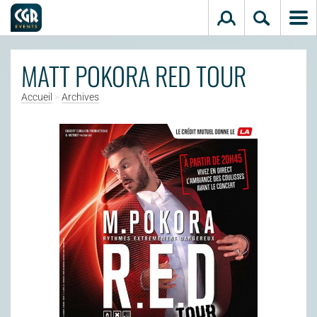
Aller au contenu principal
MATT POKORA RED TOUR
Accueil
>
Archives