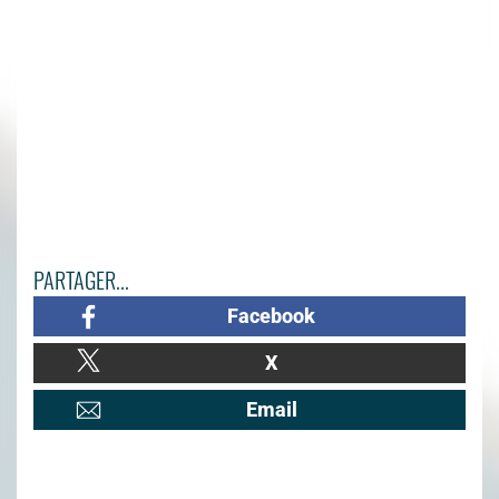
PARTAGER...
Facebook
X
Email