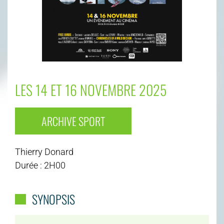
LES 14 ET 16 NOVEMBRE 2025
ARCHIVE SPORT
Thierry Donard
Durée : 2H00
SYNOPSIS