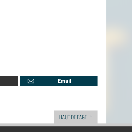
Email
↑
HAUT DE PAGE