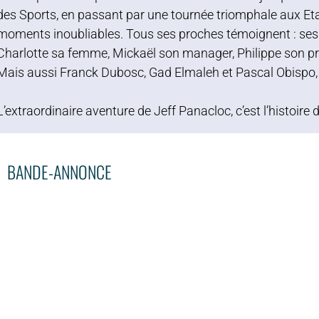
des Sports, en passant par une tournée triomphale aux Etat
moments inoubliables. Tous ses proches témoignent : ses 
Charlotte sa femme, Mickaël son manager, Philippe son p
Mais aussi Franck Dubosc, Gad Elmaleh et Pascal Obispo, 
L’extraordinaire aventure de Jeff Panacloc, c’est l’histoire 
BANDE-ANNONCE