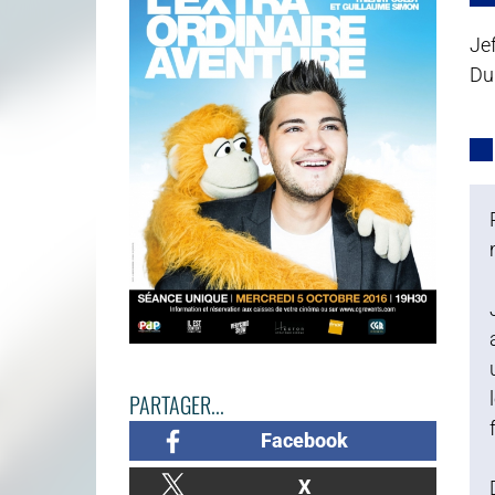
Je
Du
PARTAGER...
Facebook
X