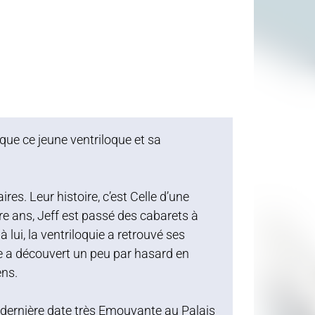
que ce jeune ventriloque et sa
s. Leur histoire, c’est Celle d’une
re ans, Jeff est passé des cabarets à
 lui, la ventriloquie a retrouvé ses
e a découvert un peu par hasard en
ens.
a dernière date très Emouvante au Palais