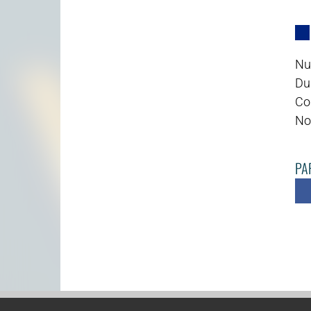
Nu
Du
Cod
No
PAR