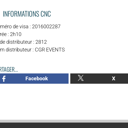
INFORMATIONS CNC
méro de visa : 2016002287
rée : 2h10
e distributeur : 2812
m distributeur : CGR EVENTS
TAGER...
Facebook
X