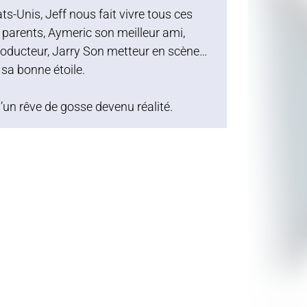
s-Unis, Jeff nous fait vivre tous ces
parents, Aymeric son meilleur ami,
roducteur, Jarry Son metteur en scène…
sa bonne étoile.
d’un rêve de gosse devenu réalité.