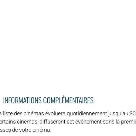
INFORMATIONS COMPLÉMENTAIRES
La liste des cinémas évoluera quotidiennement jusqu'au 3
Certains cinémas, diffuseront cet événement sans la premi
isses de votre cinéma.