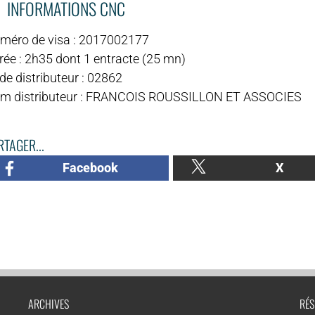
INFORMATIONS CNC
méro de visa : 2017002177
rée : 2h35 dont 1 entracte (25 mn)
de distributeur : 02862
m distributeur : FRANCOIS ROUSSILLON ET ASSOCIES
TAGER...
Facebook
X
ARCHIVES
RÉS