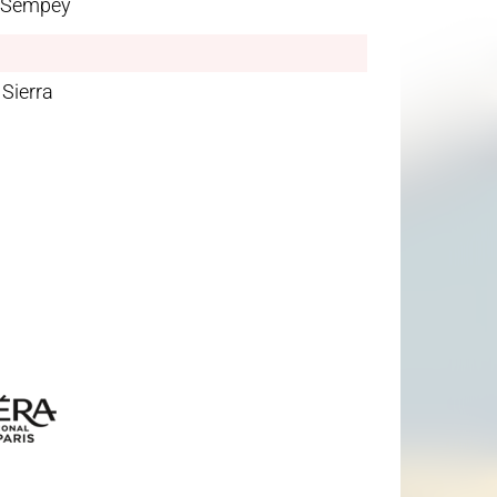
n Sempey
Sierra