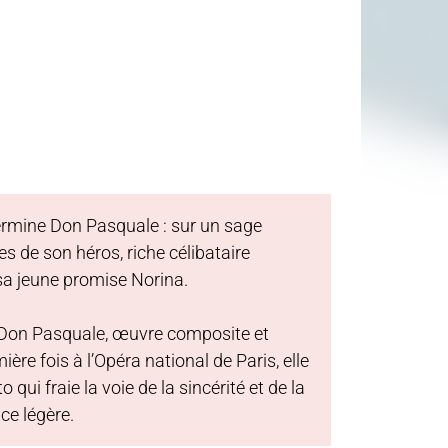
 termine Don Pasquale : sur un sage
s de son héros, riche célibataire
sa jeune promise Norina.
, Don Pasquale, œuvre composite et
ère fois à l’Opéra national de Paris, elle
ui fraie la voie de la sincérité et de la
e légère.