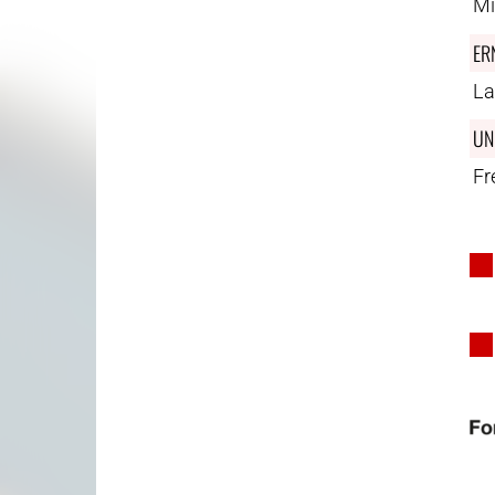
Mi
ER
La
UN
Fr