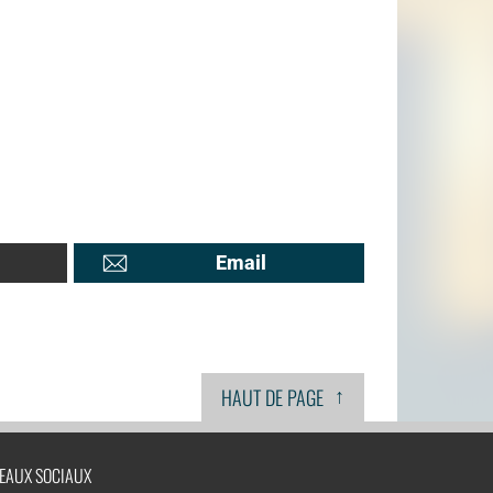
Email
↑
HAUT DE PAGE
EAUX SOCIAUX