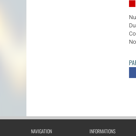
Nu
Du
Co
No
PAR
NAVIGATION
INFORMATIONS