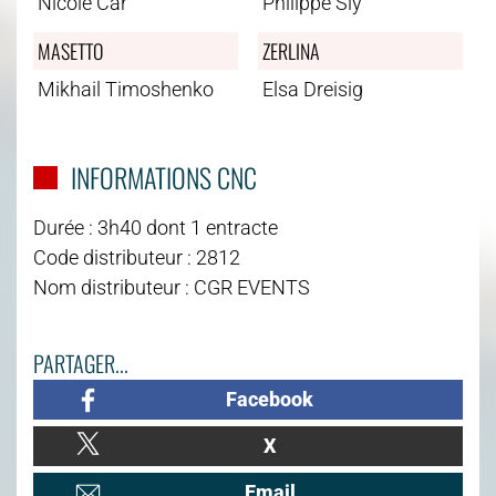
Nicole Car
Philippe Sly
MASETTO
ZERLINA
Mikhail Timoshenko
Elsa Dreisig
INFORMATIONS CNC
Durée : 3h40 dont 1 entracte
Code distributeur : 2812
Nom distributeur : CGR EVENTS
PARTAGER...
Facebook
X
Email