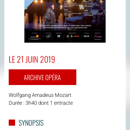
LE 21 JUIN 2019
ARCHIVE OPÉRA
Wolfgang Amadeus Mozart
Durée : 3h40 dont 1 entracte
SYNOPSIS