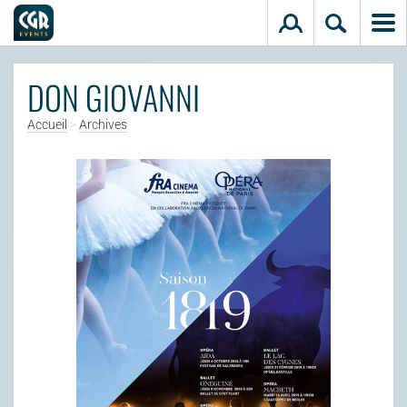
Aller au contenu principal
DON GIOVANNI
Accueil
>
Archives