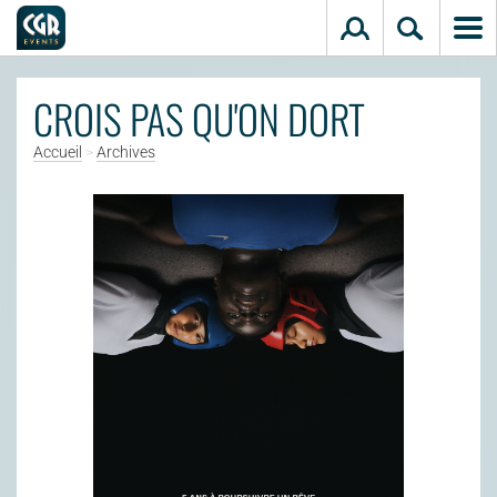
Aller au contenu principal
CROIS PAS QU'ON DORT
Accueil
>
Archives