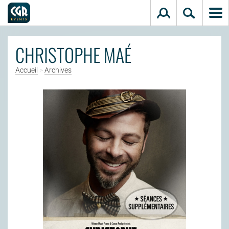
Aller au contenu principal
CHRISTOPHE MAÉ
Accueil
>
Archives