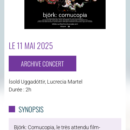
LE 11 MAI 2025
ARCHIVE CONCERT
Ísold Uggadóttir, Lucrecia Martel
Durée : 2h
SYNOPSIS
Björk: Cornucopia, le très attendu film-