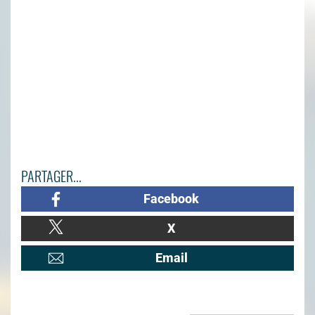
PARTAGER...
Facebook
X
Email