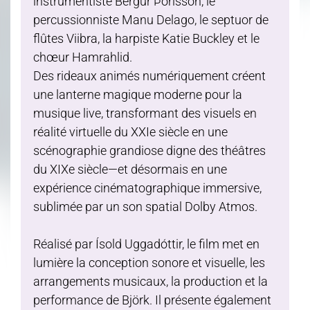
instrumentiste Bergur Þórisson, le
percussionniste Manu Delago, le septuor de
flûtes Viibra, la harpiste Katie Buckley et le
chœur Hamrahlid.
Des rideaux animés numériquement créent
une lanterne magique moderne pour la
musique live, transformant des visuels en
réalité virtuelle du XXIe siècle en une
scénographie grandiose digne des théâtres
du XIXe siècle—et désormais en une
expérience cinématographique immersive,
sublimée par un son spatial Dolby Atmos.
Réalisé par Ísold Uggadóttir, le film met en
lumière la conception sonore et visuelle, les
arrangements musicaux, la production et la
performance de Björk. Il présente également