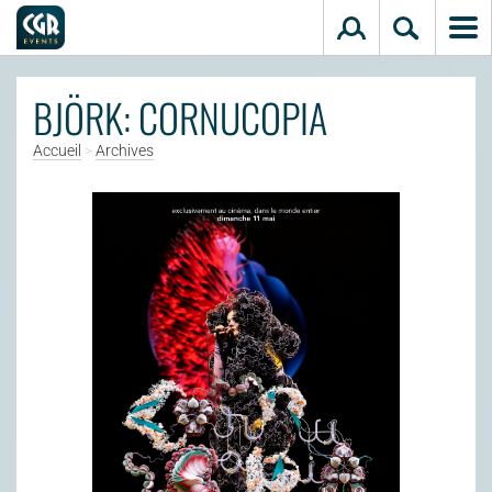
Aller au contenu principal
BJÖRK: CORNUCOPIA
Accueil
>
Archives