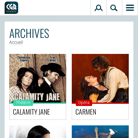
Aller au contenu principal
ARCHIVES
Accueil
Théâtre
Opéra
CALAMITY JANE
CARMEN