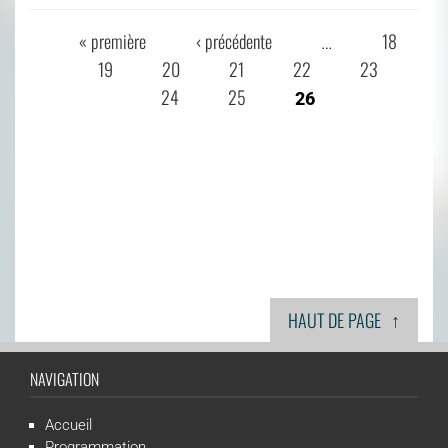
« première
‹ précédente
18
…
PAGES
19
20
21
22
23
24
25
26
↑
HAUT DE PAGE
NAVIGATION
Accueil
Programmation