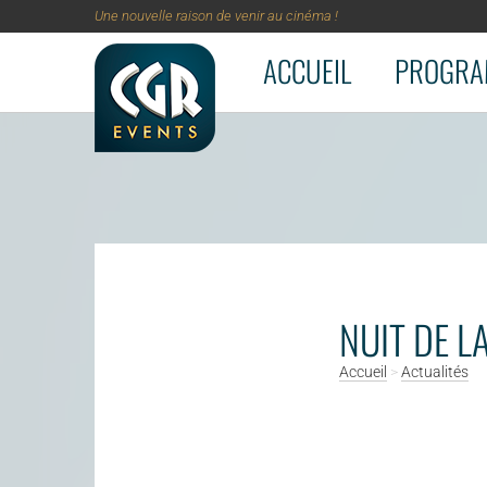
Une nouvelle raison de venir au cinéma !
ACCUEIL
PROGRA
Aller au contenu principal
NUIT DE LA
Accueil
>
Actualités