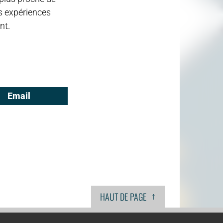
es expériences
nt.
Email
↑
HAUT DE PAGE