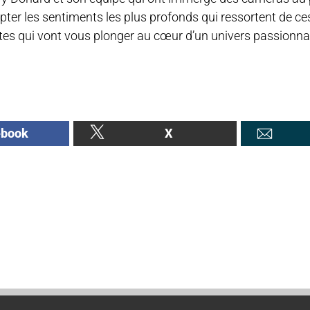
capter les sentiments les plus profonds qui ressortent de c
tes qui vont vous plonger au cœur d’un univers passionna
ebook
X