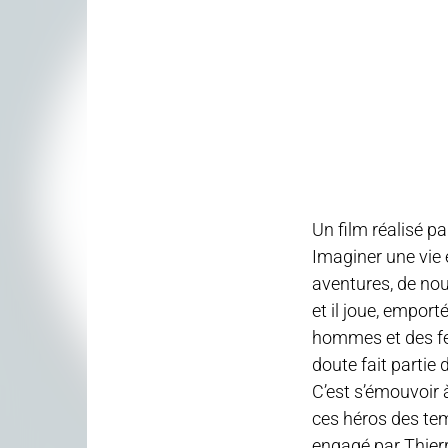
Un film réalisé 
Imaginer une vie e
aventures, de nouv
et il joue, empor
hommes et des fe
doute fait partie d
C’est s’émouvoir 
ces héros des tem
engagé par Thier