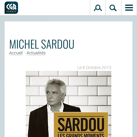
Aller au contenu principal
MICHEL SARDOU
Accueil
>
Actualités
Le 8 Octobre 2013