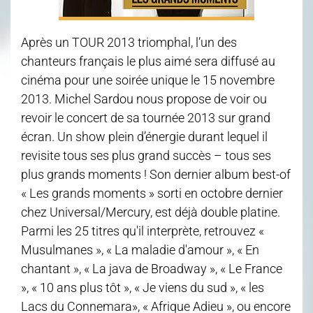
Après un TOUR 2013 triomphal, l’un des
chanteurs français le plus aimé sera diffusé au
cinéma pour une soirée unique le 15 novembre
2013. Michel Sardou nous propose de voir ou
revoir le concert de sa tournée 2013 sur grand
écran. Un show plein d’énergie durant lequel il
revisite tous ses plus grand succès – tous ses
plus grands moments ! Son dernier album best-of
« Les grands moments » sorti en octobre dernier
chez Universal/Mercury, est déjà double platine.
Parmi les 25 titres qu'il interprète, retrouvez «
Musulmanes », « La maladie d'amour », « En
chantant », « La java de Broadway », « Le France
», « 10 ans plus tôt », « Je viens du sud », « les
Lacs du Connemara», « Afrique Adieu », ou encore