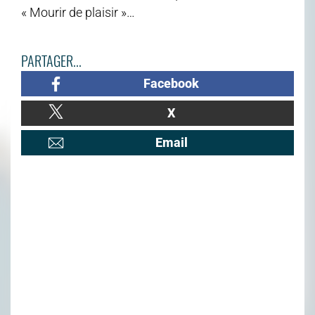
« Mourir de plaisir »…
PARTAGER...
Facebook
X
Email