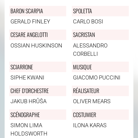
BARON SCARPIA
SPOLETTA
GERALD FINLEY
CARLO BOSI
CESARE ANGELOTTI
SACRISTAN
OSSIAN HUSKINSON
ALESSANDRO
CORBELLI
SCIARRONE
MUSIQUE
SIPHE KWANI
GIACOMO PUCCINI
CHEF D’ORCHESTRE
RÉALISATEUR
JAKUB HRŮŠA
OLIVER MEARS
SCÉNOGRAPHE
COSTUMIER
SIMON LIMA
ILONA KARAS
HOLDSWORTH