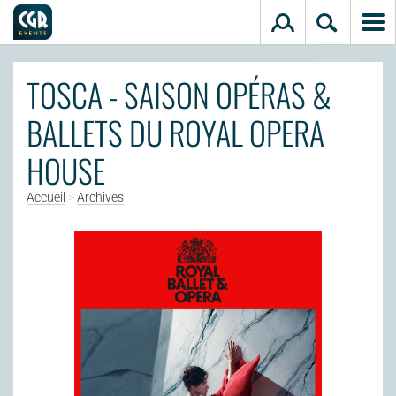
Aller au contenu principal
TOSCA - SAISON OPÉRAS &
BALLETS DU ROYAL OPERA
HOUSE
Accueil
>
Archives