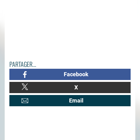
PARTAGER...
Facebook
X
Email