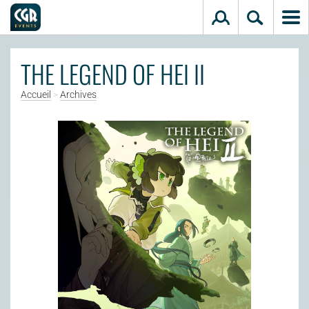
Aller au contenu principal
THE LEGEND OF HEI II
Accueil
>
Archives