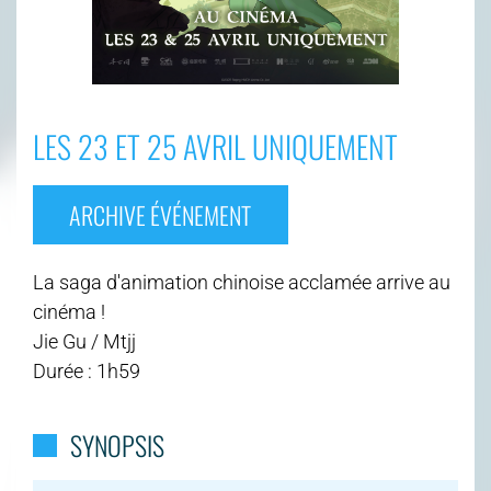
LES 23 ET 25 AVRIL UNIQUEMENT
ARCHIVE ÉVÉNEMENT
La saga d'animation chinoise acclamée arrive au
cinéma !
Jie Gu / Mtjj
Durée : 1h59
SYNOPSIS