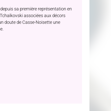
 depuis sa première représentation en
 Tchaïkovski associées aux décors
un doute de Casse-Noisette une
e.