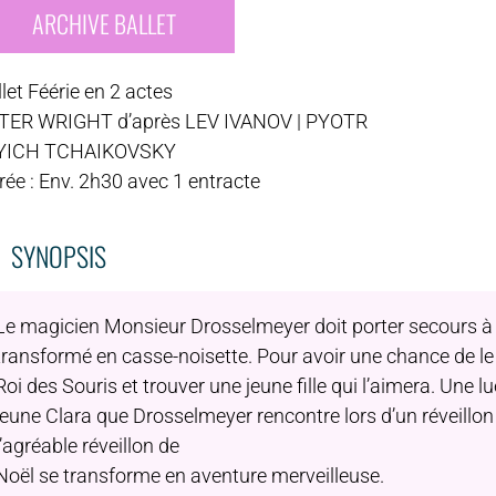
ARCHIVE BALLET
let Féérie en 2 actes
TER WRIGHT d’après LEV IVANOV | PYOTR
’YICH TCHAIKOVSKY
ée : Env. 2h30 avec 1 entracte
SYNOPSIS
Le magicien Monsieur Drosselmeyer doit porter secours à 
transformé en casse-noisette. Pour avoir une chance de le 
Roi des Souris et trouver une jeune fille qui l’aimera. Une lu
jeune Clara que Drosselmeyer rencontre lors d’un réveillo
l’agréable réveillon de
Noël se transforme en aventure merveilleuse.