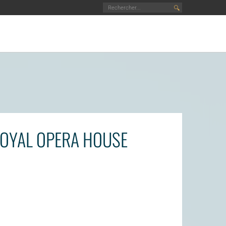
🔍
 ROYAL OPERA HOUSE