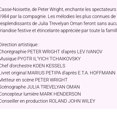
Casse-Noisette, de Peter Wright, enchante les spectateurs
1984 par la compagnie. Les mélodies les plus connues de
resplendissants de Julia Trevelyan Oman feront sans auc
friandise festive et étincelante appréciée par toute la famill
Direction artistique :
Chorégraphie PETER WRIGHT d’après LEV IVANOV
Musique PYOTR IL’YICH TCHAIKOVSKY
Chef d’orchestre KOEN KESSELS
Livret original MARIUS PETIPA d’après E.T.A. HOFFMANN
Metteur en scène PETER WRIGHT
Scénographe JULIA TREVELYAN OMAN
Concepteur lumière MARK HENDERSON
Conseiller en production ROLAND JOHN WILEY